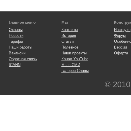
Главное меню
Мы
Констру
Отзывы
Контакты
Инструкц
Новости
История
Форум
Тарифы
Статьи
Особенно
Наши работы
Полезное
Версии
Вакансии
Наши проекты
Оферта
Обратная связь
Канал YouTube
ICANN
Мы в СМИ
Галерея Славы
© 2010