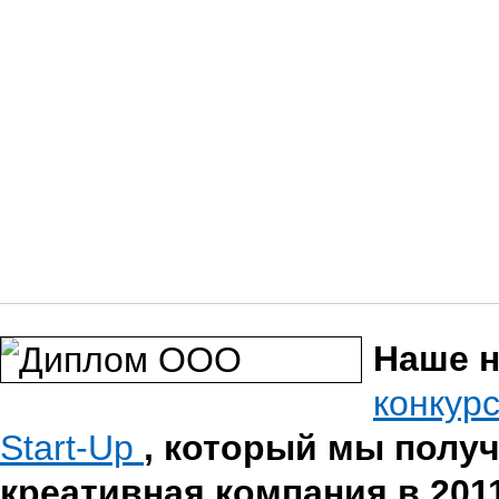
Наше н
конкур
Start-Up
, который мы полу
креативная компания в 2011