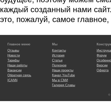
каждый созданный нами сайт.
это, пожалуй, самое главное,
Главное меню
Мы
Констру
Отзывы
Контакты
Инструкц
Новости
История
Форум
Тарифы
Статьи
Особенно
Наши работы
Полезное
Версии
Вакансии
Наши проекты
Оферта
Обратная связь
Канал YouTube
ICANN
Мы в СМИ
Галерея Славы
©