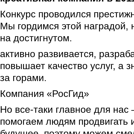
Конкурс проводился престижн
Мы гордимся этой наградой, 
на достигнутом.
активно развивается, разраб
повышает качество услуг, а 
за горами.
Компания «РосГид»
Но все-таки главное для нас 
помогаем людям продвигать и
будущее, поэтому можем сме