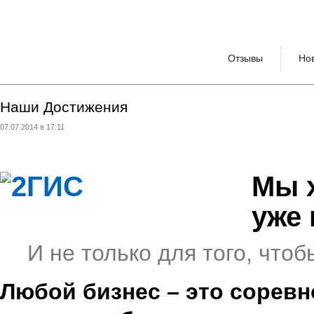
Отзывы
Но
Наши Достижения
07.07.2014 в 17:11
Мы 
уже 
И не только для того, чт
Любой бизнес – это соревн