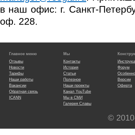
в наш офис: г. Санкт-Петербург
оф. 228.
Главное меню
Мы
Констру
Отзывы
Контакты
Инструкц
Новости
История
Форум
Тарифы
Статьи
Особенно
Наши работы
Полезное
Версии
Вакансии
Наши проекты
Оферта
Обратная связь
Канал YouTube
ICANN
Мы в СМИ
Галерея Славы
© 2010