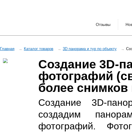
Отзывы
Но
Главная
Каталог товаров
3D панорама и тур по объекту
Со
Создание 3D-п
фотографий (с
более снимков 
Создание 3D-пан
создадим панор
фотографий. Фот