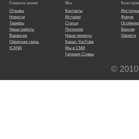
Главное меню
Мы
Констру
Отзывы
Контакты
Инструкц
Новости
История
Форум
Тарифы
Статьи
Особенно
Наши работы
Полезное
Версии
Вакансии
Наши проекты
Оферта
Обратная связь
Канал YouTube
ICANN
Мы в СМИ
Галерея Славы
© 2010