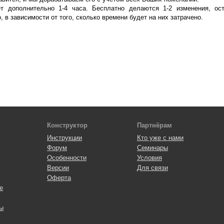
ет дополнительно 1-4 часа. Бесплатно делаются 1-2 изменения, ос
 в зависимости от того, сколько времени будет на них затрачено.
Конструктор
Партнёрам
Инструкции
Кто уже с нами
Форум
Семинары
Особенности
Условия
Версии
Для связи
Оферта
e
ы