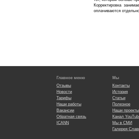
Корректировка занима
оплачиваются отдельно,
Главное меню
Мы
Отзывы
Контакты
Новости
История
Тарифы
Статьи
Наши работы
Полезное
Вакансии
Наши проекты
Обратная связь
Канал YouTub
ICANN
Мы в СМИ
Галерея Слав