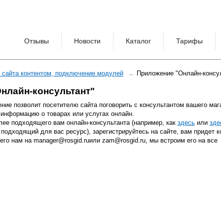
Отзывы
Новости
Каталог
Тарифы
 сайта контентом, подключение модулей
Приложение "Онлайн-консу
нлайн-консультант"
ние позволит посетителю сайта поговорить с консультантом вашего маг
информацию о товарах или услугах онлайн.
лее подходящего вам онлайн-консультанта (например, как
здесь
или
зде
подходящий для вас ресурс), зарегистрируйтесь на сайте, вам придет к
его нам на manager@rosgid.ruили zam@rosgid.ru, мы встроим его на все