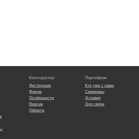
Конструктор
Партнёрам
Инструкции
Кто уже с нами
Форум
Семинары
Особенности
Условия
Версии
Для связи
Оферта
e
ы