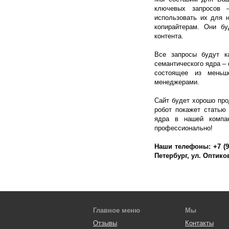
ключевых запросов 
использовать их для 
копирайтерам. Они бу
контента.
Все запросы будут к
семантического ядра – 
состоящее из меньш
менеджерами.
Сайт будет хорошо про
робот покажет статью
ядра в нашей комп
профессионально!
Наши телефоны: +7 (921
Петербург, ул. Оптиков,
Главное меню
Мы
Отзывы
Контакты