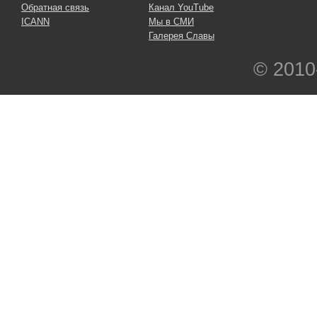
Обратная связь
Канал YouTube
ICANN
Мы в СМИ
Галерея Славы
© 2010