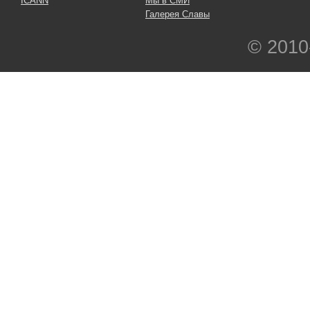
ICANN
Мы в СМИ
Галерея Славы
© 2010