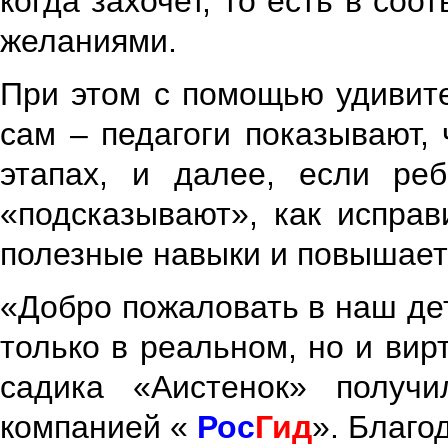
когда захочет, то есть в со
желаниями.
При этом с помощью удивит
сам – педагоги показывают,
этапах, и далее, если ре
«подсказывают», как исправ
полезные навыки и повышает
«Добро пожаловать в наш дет
только в реальном, но и вир
садика «Аистенок» получи
компанией «
Рос
Гид
». Благо