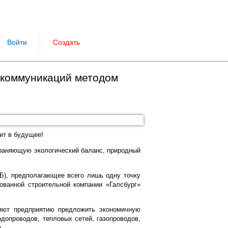
Войти
Создать
 коммуникаций методом
ит в будущее!
храняющую экологический баланс, природный
Б), предполагающее всего лишь одну точку
ованной строительной компании «Галсбург»
ляют предприятию предложить экономичную
допроводов, тепловых сетей, газопроводов,
.