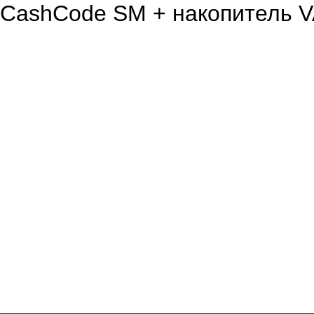
CashСode SM + накопитель 