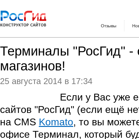
Отзывы
Но
Терминалы "РосГид" -
магазинов!
25 августа 2014 в 17:34
Если у Вас уже 
сайтов "РосГид" (если ещё не
на CMS
Komato
, то вы может
офисе Терминал, который буд