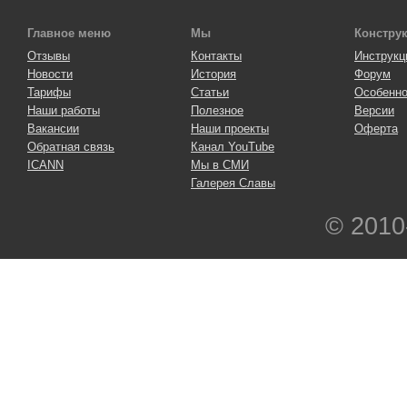
Главное меню
Мы
Констру
Отзывы
Контакты
Инструкц
Новости
История
Форум
Тарифы
Статьи
Особенно
Наши работы
Полезное
Версии
Вакансии
Наши проекты
Оферта
Обратная связь
Канал YouTube
ICANN
Мы в СМИ
Галерея Славы
© 2010