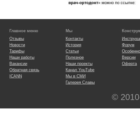
врач-ортодонт
» можно по ссылке:
Главное меню
Мы
Констру
Отзывы
Контакты
Инструкц
Новости
История
Форум
Тарифы
Статьи
Особенно
Наши работы
Полезное
Версии
Вакансии
Наши проекты
Оферта
Обратная связь
Канал YouTube
ICANN
Мы в СМИ
Галерея Славы
© 2010