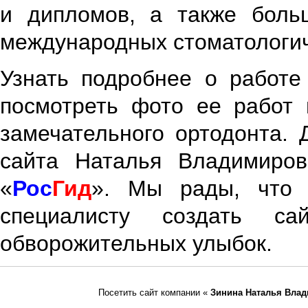
и дипломов, а также боль
международных стоматологич
Узнать подробнее о работ
посмотреть фото ее работ 
замечательного ортодонта. 
сайта Наталья Владимиро
«
Рос
Гид
». Мы рады, что 
специалисту создать с
обворожительных улыбок.
Посетить сайт компании «
Зинина Наталья Вла