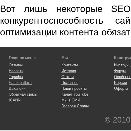
Вот лишь некоторые SEO 
конкурентоспособность с
оптимизации контента обязат
Главное меню
Мы
Констру
Отзывы
Контакты
Инструкц
Новости
История
Форум
Тарифы
Статьи
Особенно
Наши работы
Полезное
Версии
Вакансии
Наши проекты
Оферта
Обратная связь
Канал YouTube
ICANN
Мы в СМИ
Галерея Славы
© 2010