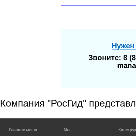
Нужен
Звоните: 8 (8
mana
Компания "РосГид" представ
Главное меню
Мы
Констру