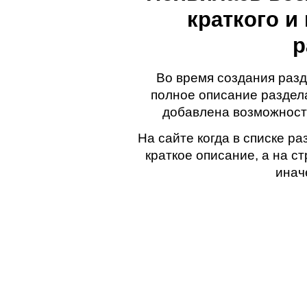
краткого и
р
Во время создания раз
полное описание раздел
добавлена возможност
На сайте когда в списке р
краткое описание, а на с
инач